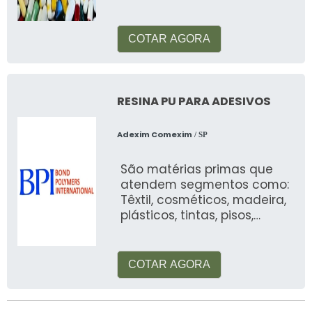
resistência e força
COTAR AGORA
RESINA PU PARA ADESIVOS
Adexim Comexim
/ SP
São matérias primas que
atendem segmentos como:
Têxtil, cosméticos, madeira,
plásticos, tintas, pisos,
automotiva, alimentos, etc
COTAR AGORA