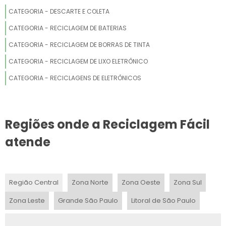
CATEGORIA - DESCARTE E COLETA
CATEGORIA - RECICLAGEM DE BATERIAS
CATEGORIA - RECICLAGEM DE BORRAS DE TINTA
CATEGORIA - RECICLAGEM DE LIXO ELETRÔNICO
CATEGORIA - RECICLAGENS DE ELETRÔNICOS
Regiões onde a Reciclagem Fácil
atende
Região Central
Zona Norte
Zona Oeste
Zona Sul
Zona Leste
Grande São Paulo
Litoral de São Paulo