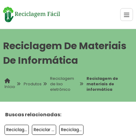
Reciclagem De Materiais
De Informática
Reciclagem
Reciclagem de
Produtos
de lixo
materiais de
Início
eletrônico
informática
Buscas relacionadas:
Reciclagem De Materiais De Informática
Reciclar Monitor
Reciclagem Eletro Eletrônicos