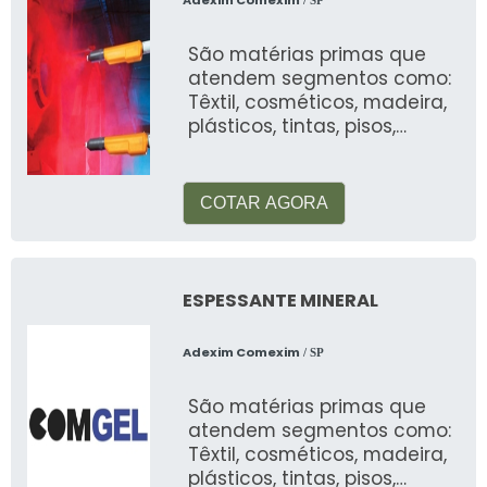
Adexim Comexim
/ SP
São matérias primas que
atendem segmentos como:
Têxtil, cosméticos, madeira,
plásticos, tintas, pisos,
automotiva, alimentos, etc
COTAR AGORA
ESPESSANTE MINERAL
Adexim Comexim
/ SP
São matérias primas que
atendem segmentos como:
Têxtil, cosméticos, madeira,
plásticos, tintas, pisos,