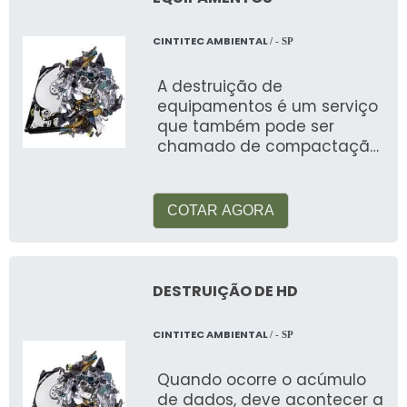
CINTITEC AMBIENTAL
/ - SP
A destruição de
equipamentos é um serviço
que também pode ser
chamado de compactação
é muito utilizado em
diversos locais, c
COTAR AGORA
DESTRUIÇÃO DE HD
CINTITEC AMBIENTAL
/ - SP
Quando ocorre o acúmulo
de dados, deve acontecer a