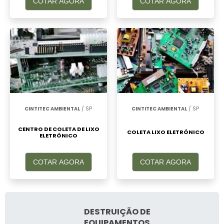
COTAR AGORA
COTAR AGORA
CINTITEC AMBIENTAL
/ SP
CINTITEC AMBIENTAL
/ SP
CENTRO DE COLETA DE LIXO
COLETA LIXO ELETRÔNICO
ELETRÔNICO
COTAR AGORA
COTAR AGORA
DESTRUIÇÃO DE
EQUIPAMENTOS