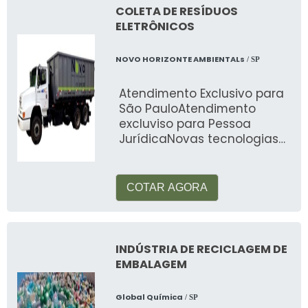
COLETA DE RESÍDUOS
ELETRÔNICOS
NOVO HORIZONTE AMBIENTALs
/ SP
Atendimento Exclusivo para
São PauloAtendimento
excluviso para Pessoa
JurídicaNovas tecnologias
surgem com uma grande
velocidade no mercado de
eletrônic
COTAR AGORA
INDÚSTRIA DE RECICLAGEM DE
EMBALAGEM
Global Química
/ SP