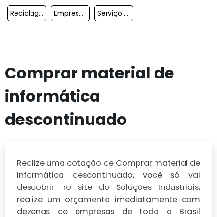
Reciclagem De Equipamentos Eletrônicos
Empresas De Descarte De Lixo Eletrônico
Serviço De Reciclagem De Eletrônicos
Comprar material de
informática
descontinuado
Realize uma cotação de Comprar material de
informática descontinuado, você só vai
descobrir no site do Soluções Industriais,
realize um orçamento imediatamente com
dezenas de empresas de todo o Brasil