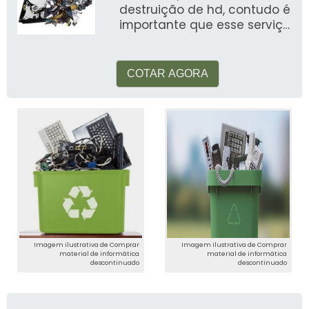
destruição de hd, contudo é
importante que esse serviço
seja feito com uma
empresa que tenha e
COTAR AGORA
Imagem ilustrativa de Comprar
Imagem ilustrativa de Comprar
material de informática
material de informática
descontinuado
descontinuado