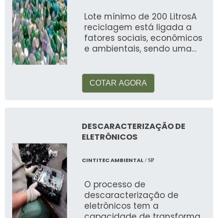
Lote mínimo de 200 LitrosA
reciclagem está ligada a
fatores sociais, econômicos
e ambientais, sendo uma
atividade de grande
importância para
COTAR AGORA
DESCARACTERIZAÇÃO DE
ELETRÔNICOS
CINTITEC AMBIENTAL
/ SP
O processo de
descaracterização de
eletrônicos tem a
capacidade de transformar