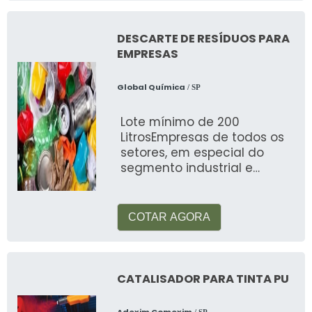
DESCARTE DE RESÍDUOS PARA
EMPRESAS
Global Química
/ SP
Lote mínimo de 200
LitrosEmpresas de todos os
setores, em especial do
segmento industrial e
construção civil, são
responsáveis pela
COTAR AGORA
CATALISADOR PARA TINTA PU