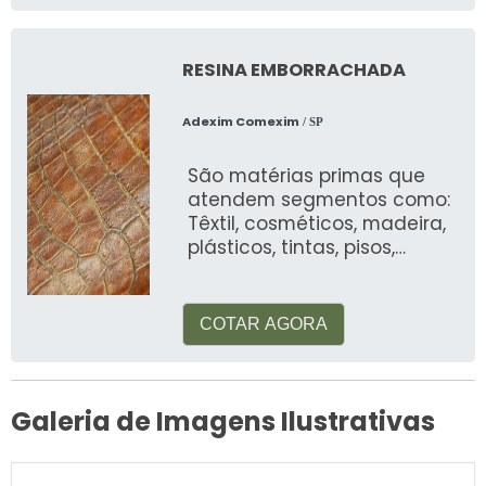
RESINA EMBORRACHADA
Adexim Comexim
/ SP
São matérias primas que
atendem segmentos como:
Têxtil, cosméticos, madeira,
plásticos, tintas, pisos,
automotiva, alimentos, etc
COTAR AGORA
Galeria de Imagens Ilustrativas