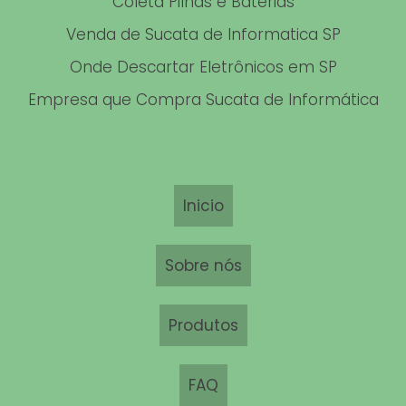
Coleta Pilhas e Baterias
Venda de Sucata de Informatica SP
DESCARTE DE COSMÉTICOS
Onde Descartar Eletrônicos em SP
DESCARTE DE DATA CENTERS
Empresa que Compra Sucata de Informática
COLETA DE CELULARES
COLETA DE SUCATA DE FERRO
Inicio
Sobre nós
Produtos
FAQ