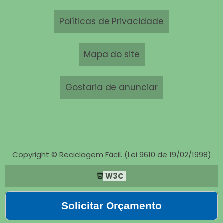
Políticas de Privacidade
Mapa do site
Gostaria de anunciar
Copyright © Reciclagem Fácil. (Lei 9610 de 19/02/1998)
W3C
W3C
Solicitar Orçamento