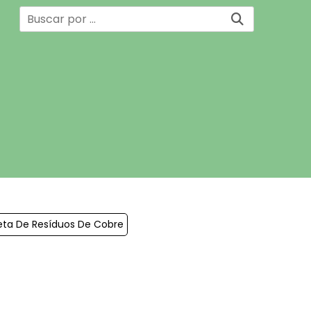
eta De Resíduos De Cobre