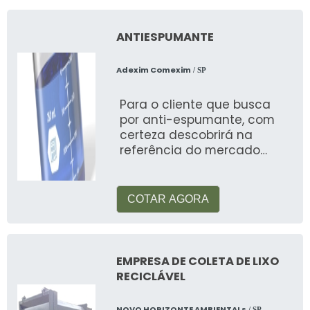
ANTIESPUMANTE
Adexim Comexim
/ SP
Para o cliente que busca
por anti-espumante, com
certeza descobrirá na
referência do mercado
ADEXIM COMEXIM
COTAR AGORA
EMPRESA DE COLETA DE LIXO
RECICLÁVEL
NOVO HORIZONTE AMBIENTALs
/ SP