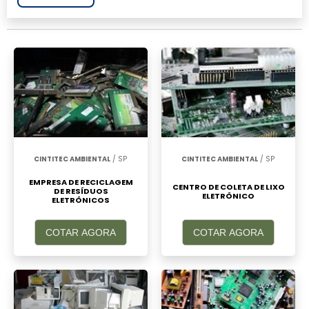
informática, clique em um ou mais dos
anuciantes a seguir:
CINTITEC AMBIENTAL
/ SP
CINTITEC AMBIENTAL
/ SP
EMPRESA DE RECICLAGEM
CENTRO DE COLETA DE LIXO
DE RESÍDUOS
ELETRÔNICO
ELETRÔNICOS
COTAR AGORA
COTAR AGORA