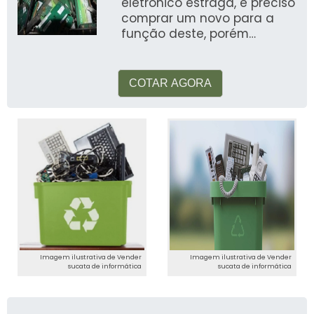
eletrônico estraga, é preciso
comprar um novo para a
função deste, porém
também existe a
necessidade de saber o que
f
COTAR AGORA
Imagem ilustrativa de Vender
Imagem ilustrativa de Vender
sucata de informática
sucata de informática