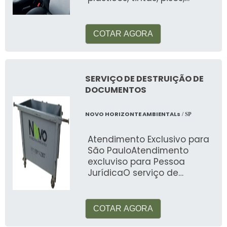
automotiva, alimentos, etc
COTAR AGORA
SERVIÇO DE DESTRUIÇÃO DE
DOCUMENTOS
NOVO HORIZONTE AMBIENTALs
/ SP
Atendimento Exclusivo para
São PauloAtendimento
excluviso para Pessoa
JurídicaO serviço de
destruição de documentos
também leva o
COTAR AGORA