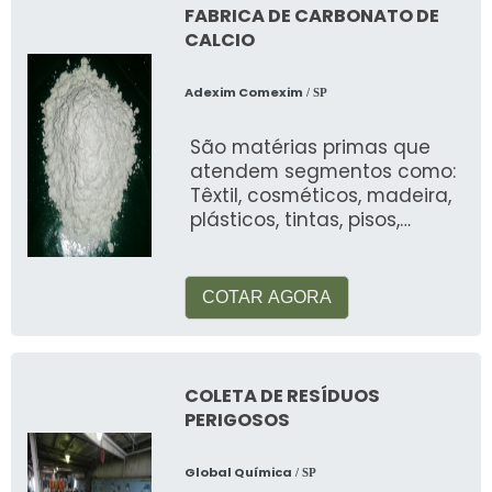
FABRICA DE CARBONATO DE
CALCIO
Adexim Comexim
/ SP
São matérias primas que
atendem segmentos como:
Têxtil, cosméticos, madeira,
plásticos, tintas, pisos,
automotiva, alimentos, etc
COTAR AGORA
COLETA DE RESÍDUOS
PERIGOSOS
Global Química
/ SP