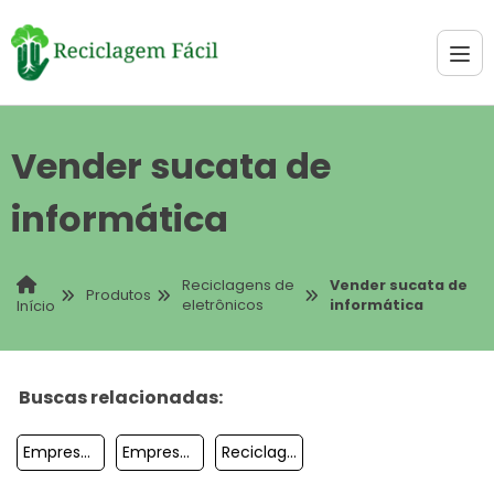
Vender sucata de
informática
Reciclagens de
Vender sucata de
Produtos
eletrônicos
informática
Início
Buscas relacionadas:
Empresa De Reciclagem De Produtos Eletrônicos
Empresa Que Compra Lixo Eletrônico
Reciclagem De Auto Falantes