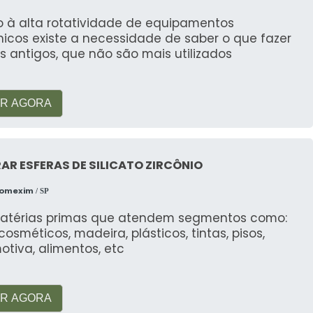
o à alta rotatividade de equipamentos
nicos existe a necessidade de saber o que fazer
 antigos, que não são mais utilizados
R AGORA
R ESFERAS DE SILICATO ZIRCÔNIO
Comexim
/ SP
atérias primas que atendem segmentos como:
, cosméticos, madeira, plásticos, tintas, pisos,
tiva, alimentos, etc
R AGORA