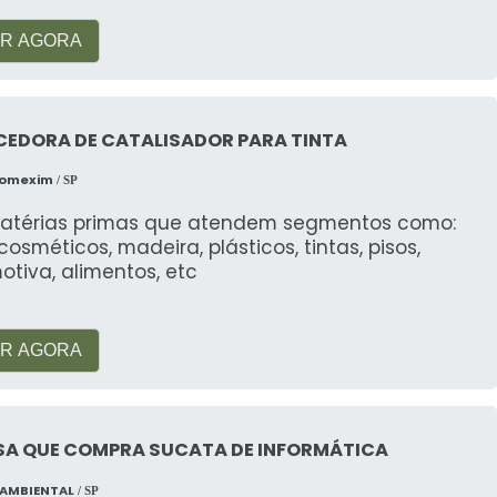
Tinta
.
R AGORA
CEDORA DE CATALISADOR PARA TINTA
Comexim
/ SP
atérias primas que atendem segmentos como:
, cosméticos, madeira, plásticos, tintas, pisos,
tiva, alimentos, etc
R AGORA
SA QUE COMPRA SUCATA DE INFORMÁTICA
 AMBIENTAL
/ SP