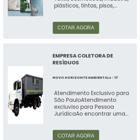
plásticos, tintas, pisos,
automotiva, alimentos, etc
COTAR AGORA
EMPRESA COLETORA DE
RESÍDUOS
NOVO HORIZONTE AMBIENTALs
/ SP
Atendimento Exclusivo para
São PauloAtendimento
excluviso para Pessoa
JurídicaAo encontrar uma
empresa coletora de
resíduos, é necessário
COTAR AGORA