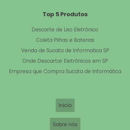
COLETA DE MATERIAL FERROSO EM SP
Top 5 Produtos
DESCARTE DE DOCUMENTOS EMPRESARIAIS
Descarte de Lixo Eletrônico
COLETA DE ALUMÍNIO
Coleta Pilhas e Baterias
Venda de Sucata de Informatica SP
DESCARTE DE HD
Onde Descartar Eletrônicos em SP
DESCARTE DE CELULAR
Empresa que Compra Sucata de Informática
COLETA DE MATERIAL AUTOMOTIVO
COLETA DE DISCOS DE FREIOS
Inicio
Sobre nós