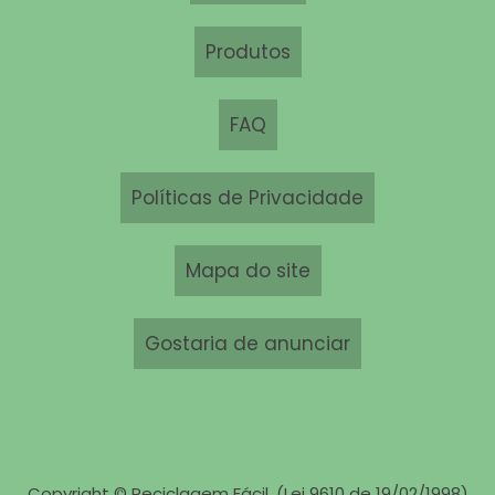
Produtos
FAQ
Políticas de Privacidade
Mapa do site
Gostaria de anunciar
Copyright © Reciclagem Fácil. (Lei 9610 de 19/02/1998)