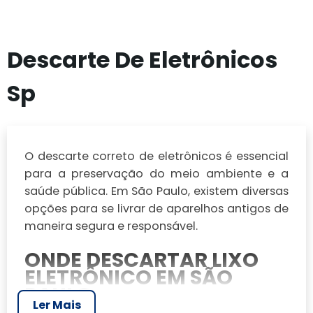
Descarte De Eletrônicos
Sp
O descarte correto de eletrônicos é essencial
para a preservação do meio ambiente e a
saúde pública. Em São Paulo, existem diversas
opções para se livrar de aparelhos antigos de
maneira segura e responsável.
ONDE DESCARTAR LIXO
ELETRÔNICO EM SÃO
PAULO
Ler Mais