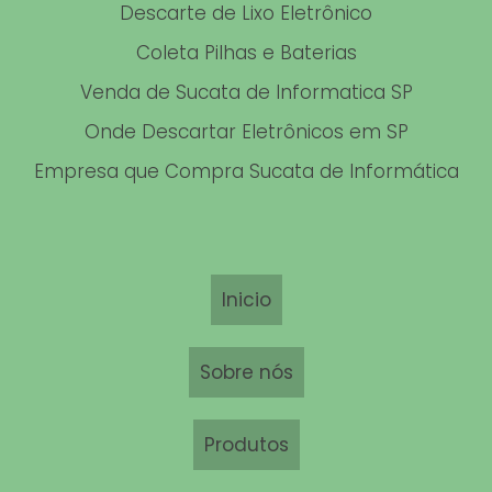
Descarte de Lixo Eletrônico
EMPRESAS DE RECICLAGEM DE LIXO TECNOLÓGICO
Coleta Pilhas e Baterias
Venda de Sucata de Informatica SP
RECICLAGEM DE RESÍDUOS INDUSTRIAIS
Onde Descartar Eletrônicos em SP
RECICLAGEM DE SUCATA ELETRÔNICA
Empresa que Compra Sucata de Informática
DESCARTE DE SUCATA ELETRÔNICA
RECICLAGEM DE ELETRÔNICOS SP
RECICLAGEM DE PLACAS DE ALUMÍNIO
Inicio
EMPRESA DE RECICLAGEM DE LIXO ELETRÔNICO
Sobre nós
COMPRAR MATERIAL DE INFORMÁTICA DESCONTINUADO
EMPRESA DE DESCARTE DE APARELHOS ELETRÔNICOS
Produtos
VENDA DE SUCATA DE INFORMÁTICA