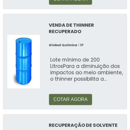
VENDA DE THINNER
RECUPERADO
Global Química
/ SP
Lote mínimo de 200
LitrosPara a diminuição dos
impactos ao meio ambiente,
o thinner possibilita a
reutilização, desde que
submetido
COTAR AGORA
RECUPERAÇÃO DE SOLVENTE