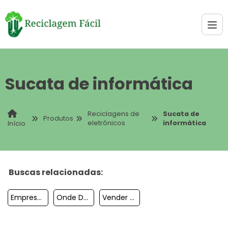
Sucata de informática
Reciclagens de
Sucata de
Produtos
eletrônicos
informática
Início
Buscas relacionadas:
Empresas Que Trabalham Com Reciclagem De Lixo Eletrônico
Onde Descartar Equipamentos Eletrônicos
Vender Lixo Eletrônico