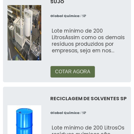
SUJO
Global Química
/ SP
Lote mínimo de 200
LitrosAssim como os demais
resíduos produzidos por
empresas, seja em nos
processos produtivos ou em
situações de p&oacut
COTAR AGORA
RECICLAGEM DE SOLVENTES SP
Global Química
/ SP
Lote mínimo de 200 LitrosOs