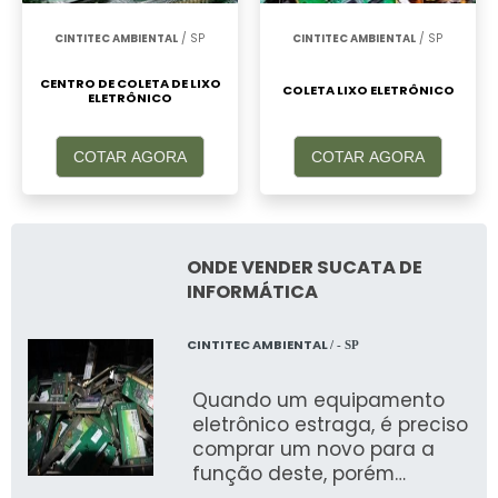
CINTITEC AMBIENTAL
/ SP
CINTITEC AMBIENTAL
/ SP
CENTRO DE COLETA DE LIXO
COLETA LIXO ELETRÔNICO
ELETRÔNICO
COTAR AGORA
COTAR AGORA
ONDE VENDER SUCATA DE
INFORMÁTICA
CINTITEC AMBIENTAL
/ - SP
Quando um equipamento
eletrônico estraga, é preciso
comprar um novo para a
função deste, porém
também existe a