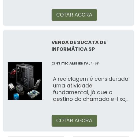
necessidade de saber o que
f
COTAR AGORA
VENDA DE SUCATA DE
INFORMÁTICA SP
CINTITEC AMBIENTAL
/ - SP
A reciclagem é considerada
uma atividade
fundamental, já que o
destino do chamado e-lixo,
ou lixo eletrônico causa
preocupação no mund
COTAR AGORA