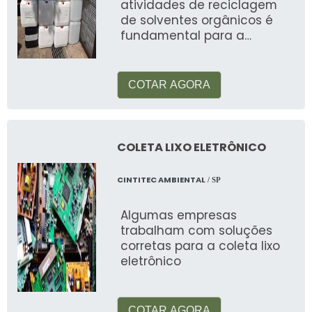
atividades de reciclagem
de solventes orgânicos é
fundamental para a
preservação do meio
ambiente e redu&
COTAR AGORA
COLETA LIXO ELETRÔNICO
CINTITEC AMBIENTAL
/ SP
Algumas empresas
trabalham com soluções
corretas para a coleta lixo
eletrônico
COTAR AGORA