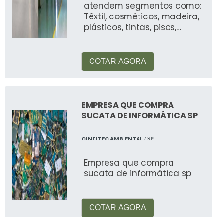
atendem segmentos como:
reciclagem, acesse
nosso site
.
Têxtil, cosméticos, madeira,
plásticos, tintas, pisos,
Veja mais:
Reciclagem de Baterias
.
automotiva, alimentos, etc
COTAR AGORA
EMPRESA QUE COMPRA
SUCATA DE INFORMÁTICA SP
CINTITEC AMBIENTAL
/ SP
Empresa que compra
sucata de informática sp
COTAR AGORA