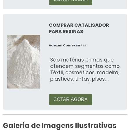
COMPRAR CATALISADOR
PARA RESINAS
Adexim Comexim
/ SP
São matérias primas que
atendem segmentos como:
Têxtil, cosméticos, madeira,
plásticos, tintas, pisos,
automotiva, alimentos, etc
COTAR AGORA
Galeria de Imagens Ilustrativas