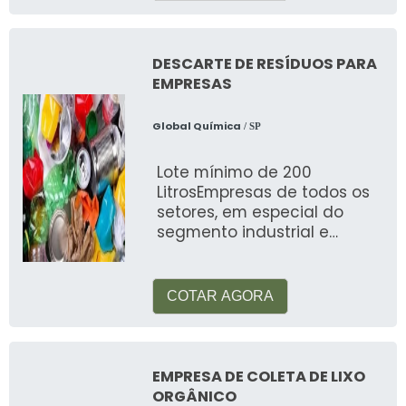
DESCARTE DE RESÍDUOS PARA
EMPRESAS
Global Química
/ SP
Lote mínimo de 200
LitrosEmpresas de todos os
setores, em especial do
segmento industrial e
construção civil, são
responsáveis pela
COTAR AGORA
EMPRESA DE COLETA DE LIXO
ORGÂNICO