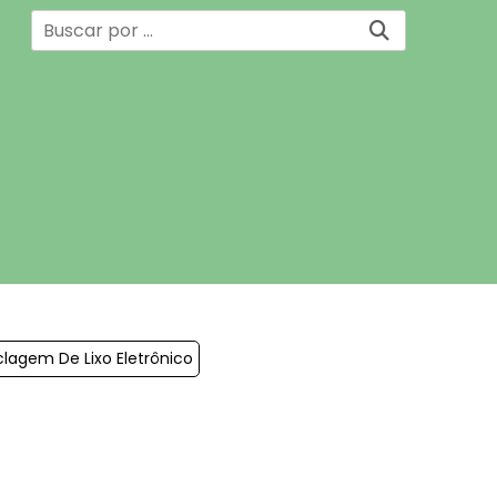
lagem De Lixo Eletrônico