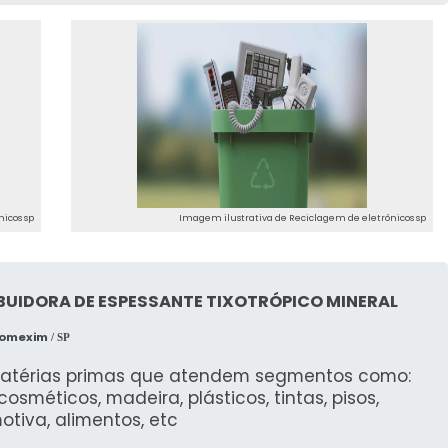
icos sp
Imagem ilustrativa de Reciclagem de eletrônicos sp
BUIDORA DE ESPESSANTE TIXOTRÓPICO MINERAL
Comexim
/ SP
atérias primas que atendem segmentos como:
, cosméticos, madeira, plásticos, tintas, pisos,
tiva, alimentos, etc