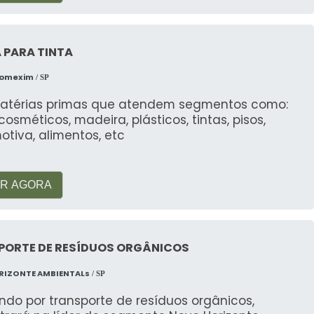
 PARA TINTA
Comexim
/ SP
atérias primas que atendem segmentos como:
, cosméticos, madeira, plásticos, tintas, pisos,
tiva, alimentos, etc
R AGORA
PORTE DE RESÍDUOS ORGÂNICOS
RIZONTE AMBIENTALs
/ SP
do por transporte de resíduos orgânicos,