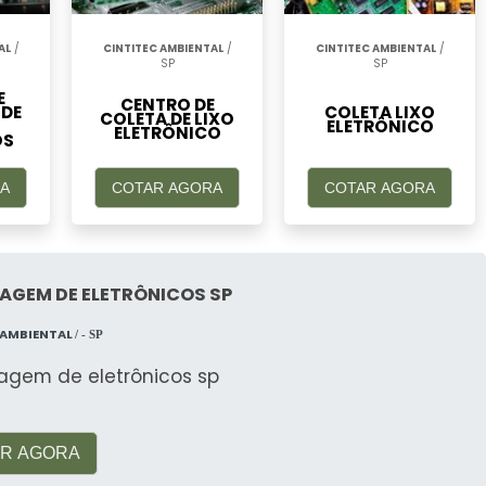
AL
/
CINTITEC AMBIENTAL
/
CINTITEC AMBIENTAL
/
SP
SP
E
CENTRO DE
 DE
COLETA LIXO
COLETA DE LIXO
ELETRÔNICO
ELETRÔNICO
OS
A
COTAR AGORA
COTAR AGORA
AGEM DE ELETRÔNICOS SP
 AMBIENTAL
/ - SP
lagem de eletrônicos sp
R AGORA