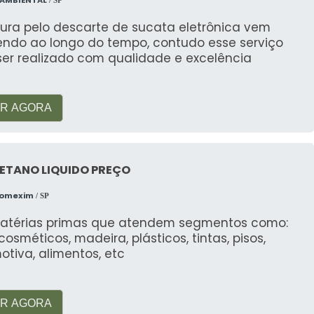
cura pelo descarte de sucata eletrônica vem
endo ao longo do tempo, contudo esse serviço
ser realizado com qualidade e excelência
R AGORA
ETANO LIQUIDO PREÇO
Comexim
/ SP
atérias primas que atendem segmentos como:
, cosméticos, madeira, plásticos, tintas, pisos,
tiva, alimentos, etc
R AGORA