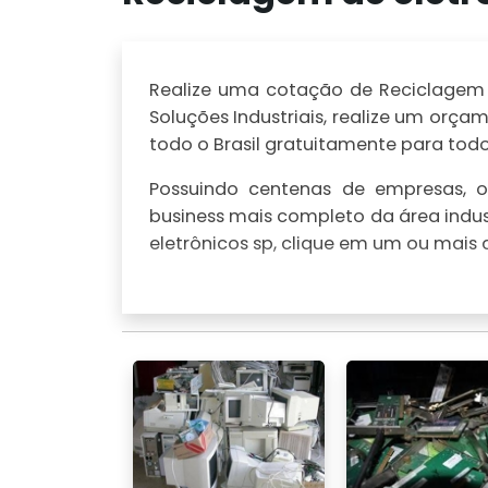
Realize uma cotação de Reciclagem de
Soluções Industriais, realize um or
todo o Brasil gratuitamente para todo 
Possuindo centenas de empresas, o 
business mais completo da área indus
eletrônicos sp, clique em um ou mais 