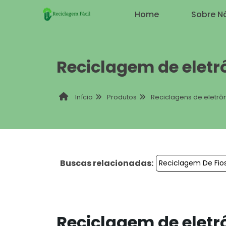
Home
Sobre N
Reciclagem de eletr
Produtos
Reciclagens de eletrô
Início
Buscas relacionadas:
Reciclagem De Fio
Reciclagem de eletr