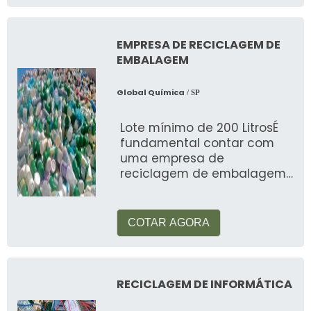
EMPRESA DE RECICLAGEM DE
EMBALAGEM
Global Química
/ SP
Lote mínimo de 200 LitrosÉ
fundamental contar com
uma empresa de
reciclagem de embalagem,
esse é o local que busca
alternativas para garantir
que
COTAR AGORA
RECICLAGEM DE INFORMÁTICA