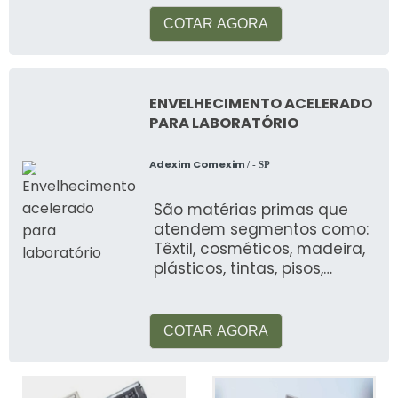
COTAR AGORA
ENVELHECIMENTO ACELERADO
PARA LABORATÓRIO
Adexim Comexim
/ - SP
São matérias primas que
atendem segmentos como:
Têxtil, cosméticos, madeira,
plásticos, tintas, pisos,
automotiva, alimentos, etc
COTAR AGORA