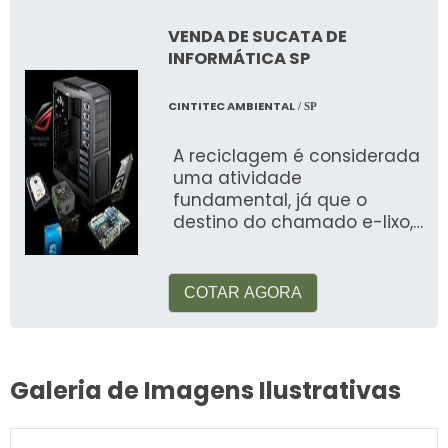
VENDA DE SUCATA DE
INFORMÁTICA SP
CINTITEC AMBIENTAL
/ SP
A reciclagem é considerada
uma atividade
fundamental, já que o
destino do chamado e-lixo,
ou lixo eletrônico causa
preocupação no mund
COTAR AGORA
Galeria de Imagens Ilustrativas