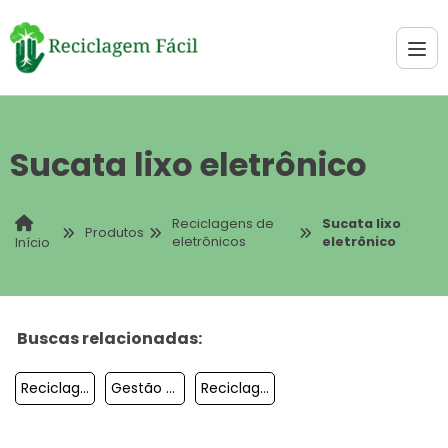
Sucata lixo eletrônico
Reciclagens de
Sucata lixo
Produtos
eletrônicos
eletrônico
Início
Buscas relacionadas:
Reciclagem De Servidor
Gestão De Resíduos Eletroeletrônicos
Reciclagem Computadores