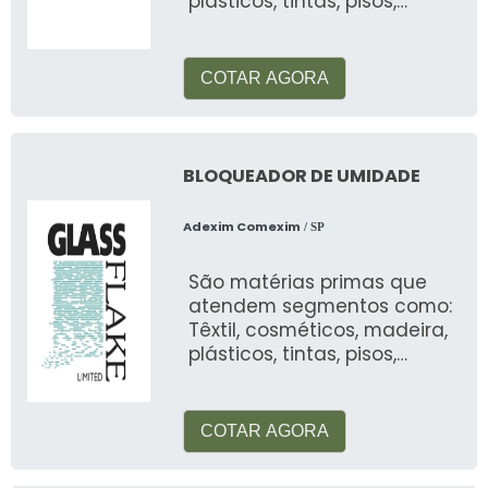
plásticos, tintas, pisos,
automotiva, alimentos, etc
COTAR AGORA
BLOQUEADOR DE UMIDADE
Adexim Comexim
/ SP
São matérias primas que
atendem segmentos como:
Têxtil, cosméticos, madeira,
plásticos, tintas, pisos,
automotiva, alimentos, etc
COTAR AGORA