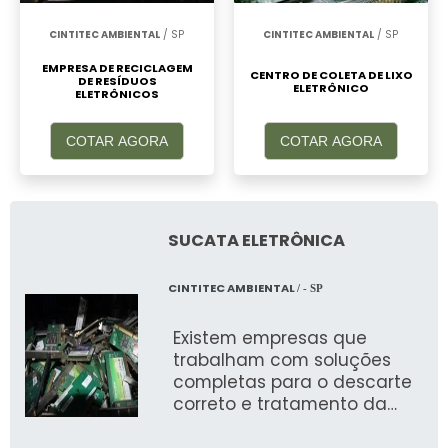
CINTITEC AMBIENTAL
/ SP
CINTITEC AMBIENTAL
/ SP
EMPRESA DE RECICLAGEM
CENTRO DE COLETA DE LIXO
DE RESÍDUOS
ELETRÔNICO
ELETRÔNICOS
COTAR AGORA
COTAR AGORA
SUCATA ELETRÔNICA
CINTITEC AMBIENTAL
/ - SP
Existem empresas que
trabalham com soluções
completas para o descarte
correto e tratamento da
sucata eletrônica