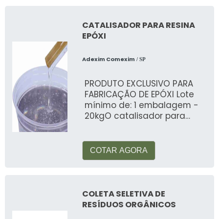
CATALISADOR PARA RESINA
EPÓXI
Adexim Comexim
/ SP
PRODUTO EXCLUSIVO PARA
FABRICAÇÃO DE EPÓXI Lote
mínimo de: 1 embalagem -
20kgO catalisador para
resina epóxi é
COTAR AGORA
COLETA SELETIVA DE
RESÍDUOS ORGÂNICOS