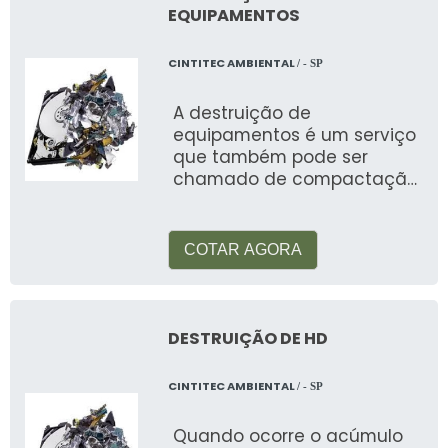
EQUIPAMENTOS
CINTITEC AMBIENTAL
/ - SP
A destruição de
equipamentos é um serviço
que também pode ser
chamado de compactação
é muito utilizado em
diversos locais, c
COTAR AGORA
DESTRUIÇÃO DE HD
CINTITEC AMBIENTAL
/ - SP
Quando ocorre o acúmulo