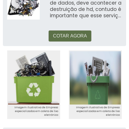
de dados, deve acontecer a
destruição de hd, contudo é
importante que esse serviço
seja feito com uma
empresa que tenha e
COTAR AGORA
Imagem ilustrativa de Empresa
Imagem ilustrativa de Empresa
especializadas em coleta de lixo
especializadas em coleta de lixo
eletrônico
eletrônico