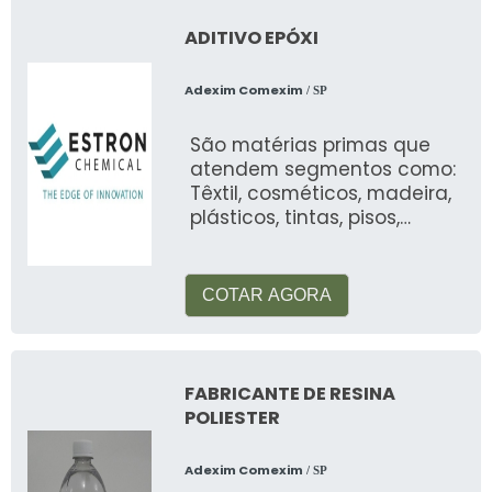
ADITIVO EPÓXI
Adexim Comexim
/ SP
São matérias primas que
atendem segmentos como:
Têxtil, cosméticos, madeira,
plásticos, tintas, pisos,
automotiva, alimentos, etc
COTAR AGORA
FABRICANTE DE RESINA
POLIESTER
Adexim Comexim
/ SP