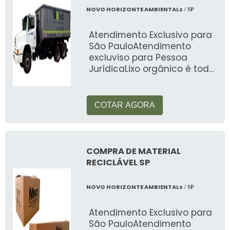
NOVO HORIZONTE AMBIENTALs
/ SP
Atendimento Exclusivo para
São PauloAtendimento
excluviso para Pessoa
JurídicaLixo orgânico é todo
e qualquer tipo de resíduo
produzido a
COTAR AGORA
COMPRA DE MATERIAL
RECICLÁVEL SP
NOVO HORIZONTE AMBIENTALs
/ SP
Atendimento Exclusivo para
São PauloAtendimento