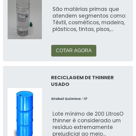
São matérias primas que
atendem segmentos como:
Têxtil, cosméticos, madeira,
plásticos, tintas, pisos,
automotiva, alimentos, etc
COTAR AGORA
RECICLAGEM DE THINNER
USADO
Global Química
/ SP
Lote mínimo de 200 LitrosO
thinner é considerado um
resíduo extremamente
prejudicial ao meio