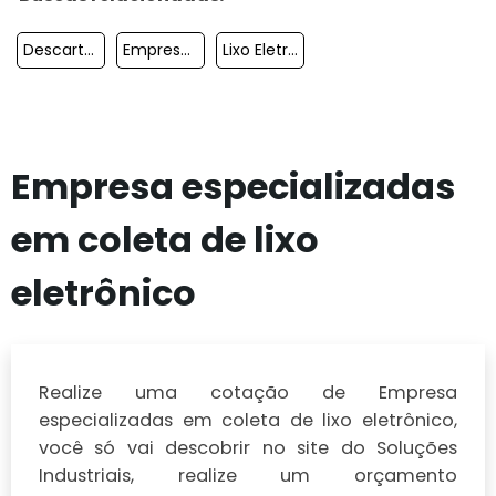
Descarte De Equipamentos Eletrônicos
Empresas De Reciclagem De Lixo Tecnológico
Lixo Eletrônico Computador
Empresa especializadas
em coleta de lixo
eletrônico
Realize uma cotação de Empresa
especializadas em coleta de lixo eletrônico,
você só vai descobrir no site do Soluções
Industriais, realize um orçamento