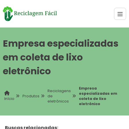
Empresa especializadas
em coleta de lixo
eletrônico
Empresa
Reciclagens
especializadas em
Produtos
de
coleta de lixo
Início
eletrônicos
eletrônico
Buscas relacionadas: