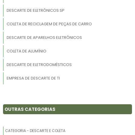
DESCARTE DE ELETRÔNICOS SP
COLETA DE RECICLAGEM DE PEÇAS DE CARRO
DESCARTE DE APARELHOS ELETRÔNICOS
COLETA DE ALUMÍNIO
DESCARTE DE ELETRODOMÉSTICOS
EMPRESA DE DESCARTE DE TI
DESCARTE DE DOCUMENTOS CONFIDENCIAIS
DESCARTE DE PC
OUTRAS CATEGORIAS
DESCARTE DE APARELHOS CELULARES
CATEGORIA - DESCARTE E COLETA
DESCARTE DE COMPUTADOR