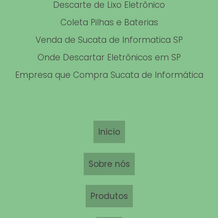
Descarte de Lixo Eletrônico
DESCARTE DE HD
Coleta Pilhas e Baterias
Venda de Sucata de Informatica SP
COLETA DE FERRO
Onde Descartar Eletrônicos em SP
COLETA DE SUCATA DE FERRO
Empresa que Compra Sucata de Informática
EMPRESA DE DESCARTE DE COMPUTADOR
COLETA DE SUCATA DE COBRE
Inicio
Sobre nós
Produtos