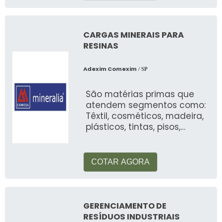
Veja mais:
Reciclagem de Baterias
.
CARGAS MINERAIS PARA
RESINAS
Adexim Comexim
/ SP
São matérias primas que
atendem segmentos como:
Têxtil, cosméticos, madeira,
plásticos, tintas, pisos,
automotiva, alimentos, etc
COTAR AGORA
GERENCIAMENTO DE
RESÍDUOS INDUSTRIAIS