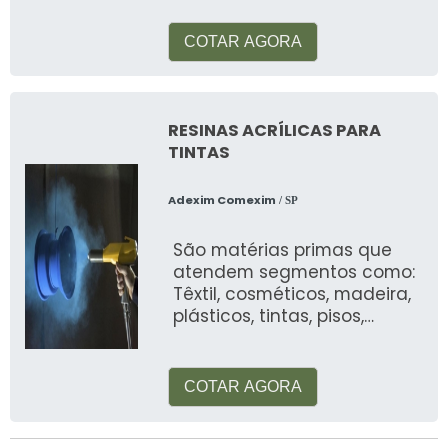
COTAR AGORA
RESINAS ACRÍLICAS PARA
TINTAS
Adexim Comexim
/ SP
São matérias primas que
atendem segmentos como:
Têxtil, cosméticos, madeira,
plásticos, tintas, pisos,
automotiva, alimentos, etc
COTAR AGORA