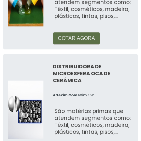
atendem segmentos como:
Têxtil, cosméticos, madeira,
plásticos, tintas, pisos,
automotiva, alimentos, etc
COTAR AGORA
DISTRIBUIDORA DE
MICROESFERA OCA DE
CERÂMICA
Adexim Comexim
/ SP
São matérias primas que
atendem segmentos como:
Têxtil, cosméticos, madeira,
plásticos, tintas, pisos,
automotiva, alimentos, etc