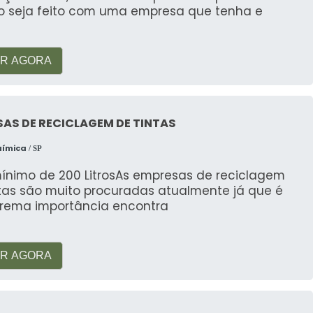
ço seja feito com uma empresa que tenha e
R AGORA
AS DE RECICLAGEM DE TINTAS
uímica
/ SP
mínimo de 200 LitrosAs empresas de reciclagem
ntas são muito procuradas atualmente já que é
trema importância encontra
R AGORA