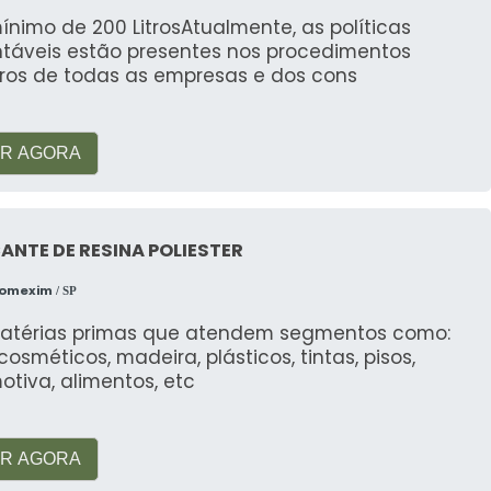
ínimo de 200 LitrosAtualmente, as políticas
ntáveis estão presentes nos procedimentos
iros de todas as empresas e dos cons
R AGORA
ANTE DE RESINA POLIESTER
Comexim
/ SP
atérias primas que atendem segmentos como:
, cosméticos, madeira, plásticos, tintas, pisos,
tiva, alimentos, etc
R AGORA