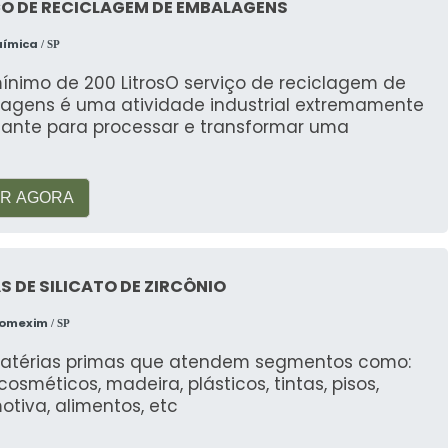
O DE RECICLAGEM DE EMBALAGENS
uímica
/ SP
ínimo de 200 LitrosO serviço de reciclagem de
agens é uma atividade industrial extremamente
tante para processar e transformar uma
R AGORA
S DE SILICATO DE ZIRCÔNIO
Comexim
/ SP
atérias primas que atendem segmentos como:
, cosméticos, madeira, plásticos, tintas, pisos,
tiva, alimentos, etc