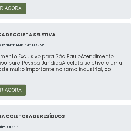
R AGORA
A DE COLETA SELETIVA
RIZONTE AMBIENTALs
/ SP
imento Exclusivo para São PauloAtendimento
iso para Pessoa JurídicaA coleta seletiva é uma
ade muito importante no ramo industrial, co
R AGORA
SA COLETORA DE RESÍDUOS
uímica
/ SP