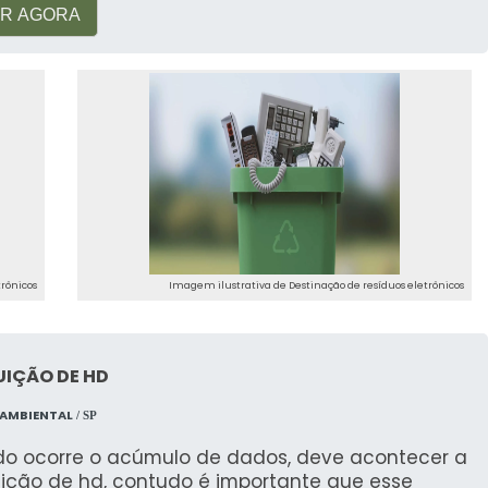
R AGORA
trônicos
Imagem ilustrativa de Destinação de resíduos eletrônicos
UIÇÃO DE HD
 AMBIENTAL
/ SP
o ocorre o acúmulo de dados, deve acontecer a
uição de hd, contudo é importante que esse