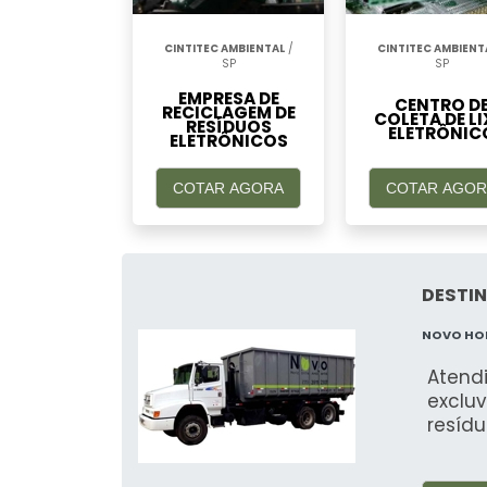
CINTITEC AMBIENTAL
/
CINTITEC AMBIENT
SP
SP
EMPRESA DE
CENTRO D
RECICLAGEM DE
COLETA DE L
RESÍDUOS
ELETRÔNIC
ELETRÔNICOS
COTAR AGORA
COTAR AGOR
DESTI
NOVO HO
Atend
exclu
resídu