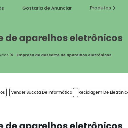
Produtos
ós
Gostaria de Anunciar
 de aparelhos eletrônicos
nicos
Empresa de descarte de aparelhos eletrônicos
cos
Vender Sucata De Informática
Reciclagem De Eletrônico
 de aparelhos eletrônicos