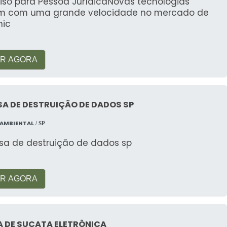
viso para Pessoa JurídicaNovas tecnologias
m com uma grande velocidade no mercado de
nic
R AGORA
A DE DESTRUIÇÃO DE DADOS SP
 AMBIENTAL
/ SP
sa de destruição de dados sp
R AGORA
A DE SUCATA ELETRÔNICA