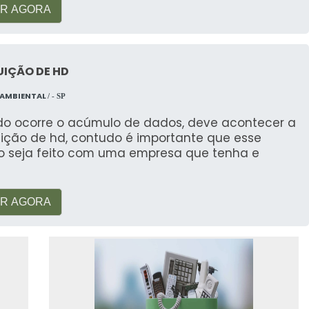
R AGORA
UIÇÃO DE HD
 AMBIENTAL
/ - SP
o ocorre o acúmulo de dados, deve acontecer a
uição de hd, contudo é importante que esse
ço seja feito com uma empresa que tenha e
R AGORA