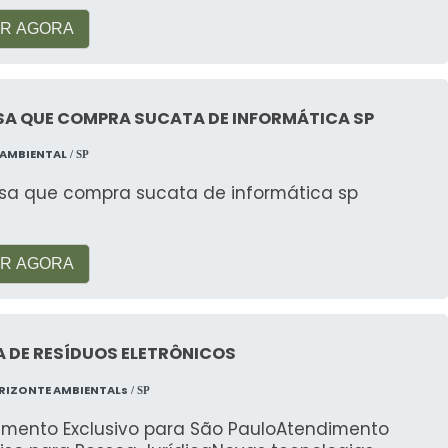
R AGORA
SA QUE COMPRA SUCATA DE INFORMÁTICA SP
 AMBIENTAL
/ SP
sa que compra sucata de informática sp
R AGORA
 DE RESÍDUOS ELETRÔNICOS
RIZONTE AMBIENTALs
/ SP
imento Exclusivo para São PauloAtendimento