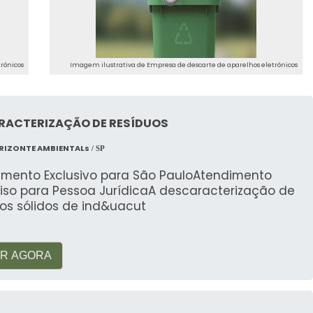
rônicos
Imagem ilustrativa de Empresa de descarte de aparelhos eletrônicos
RACTERIZAÇÃO DE RESÍDUOS
RIZONTE AMBIENTALs
/ SP
imento Exclusivo para São PauloAtendimento
viso para Pessoa JurídicaA descaracterização de
os sólidos de ind&uacut
R AGORA