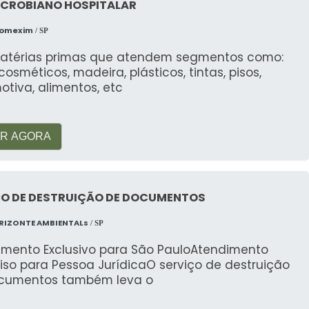
ICROBIANO HOSPITALAR
Comexim
/ SP
atérias primas que atendem segmentos como:
, cosméticos, madeira, plásticos, tintas, pisos,
tiva, alimentos, etc
R AGORA
ÇO DE DESTRUIÇÃO DE DOCUMENTOS
RIZONTE AMBIENTALs
/ SP
imento Exclusivo para São PauloAtendimento
iso para Pessoa JurídicaO serviço de destruição
cumentos também leva o